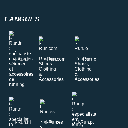
LANGUES
i-Run.fr
i-Run.com
i-Run.ie
i-Run.nl
i-Run.es
i-Run.pt