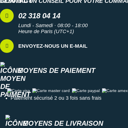
BESOIN D'UN CONSEIL POUR VOTRE COMMA
02 318 04 14
Lundi - Samedi · 08:00 - 18:00
Heure de Paris (UTC+1)
ENVOYEZ-NOUS UN E-MAIL
MOYENS DE PAIEMENT
Carte visa
Carte master card
Carte paypal
Carte amex
Paiement sécurisé 2 ou 3 fois sans frais
MOYENS DE LIVRAISON