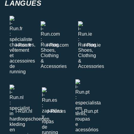
LANGUES
i-Run.fr
i-Run.com
i-Run.ie
i-Run.nl
i-Run.es
i-Run.pt