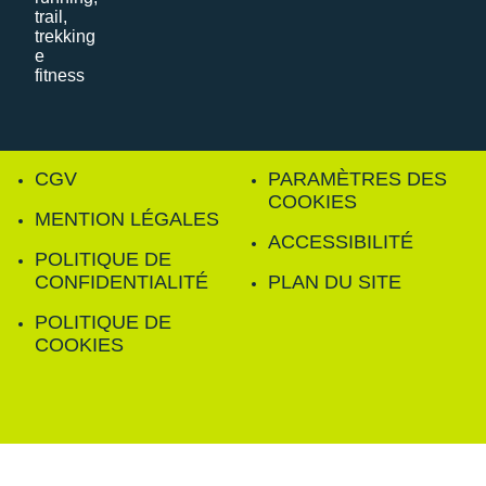
CGV
PARAMÈTRES DES
COOKIES
MENTION LÉGALES
ACCESSIBILITÉ
POLITIQUE DE
CONFIDENTIALITÉ
PLAN DU SITE
POLITIQUE DE
COOKIES