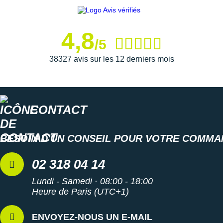
Les autres produits
Asics
4,8
/5
38327 avis sur les 12 derniers mois
CONTACT
BESOIN D'UN CONSEIL POUR VOTRE COMMA
02 318 04 14
Lundi - Samedi · 08:00 - 18:00
Heure de Paris (UTC+1)
ENVOYEZ-NOUS UN E-MAIL