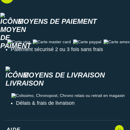
MOYENS DE PAIEMENT
Carte visa
Carte master card
Carte paypal
Carte amex
Paiement sécurisé 2 ou 3 fois sans frais
MOYENS DE LIVRAISON
Colissimo, Chronopost, Chrono relais ou retrait en magasin
Délais & frais de livraison
AIDE