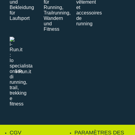
i-Run.it
CGV
PARAMÈTRES DES