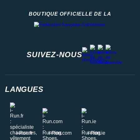
BOUTIQUE OFFICIELLE DE LA
Fédération française d'athlétisme
facebook
strava
youtube
instagram
SUIVEZ-NOUS
LANGUES
i-Run.fr
i-Run.com
i-Run.ie