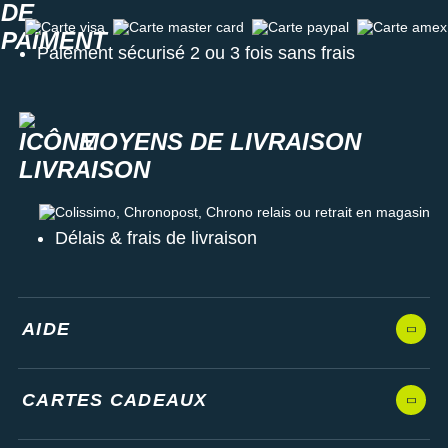
Carte visa
Carte master card
Carte paypal
Carte amex
Paiement sécurisé 2 ou 3 fois sans frais
MOYENS DE LIVRAISON
Colissimo, Chronopost, Chrono relais ou retrait en magasin
Délais & frais de livraison
AIDE
CARTES CADEAUX