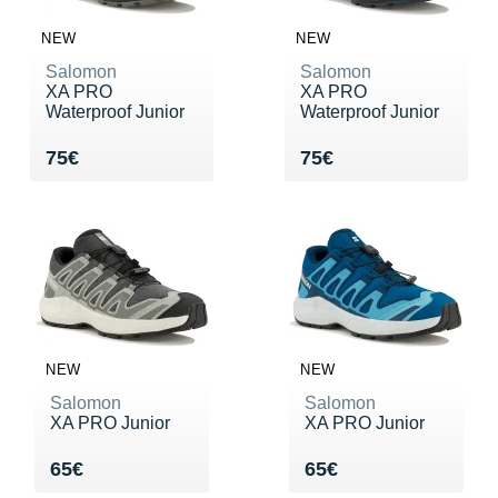
NEW
NEW
Salomon
Salomon
XA PRO
XA PRO
Waterproof Junior
Waterproof Junior
Vendu 75€
Vendu 75€
75€
75€
NEW
NEW
Salomon
Salomon
XA PRO Junior
XA PRO Junior
Vendu 65€
Vendu 65€
65€
65€