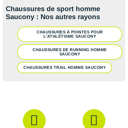
Raidlight
Chaussures de sport homme
Reebok
Saucony : Nos autres rayons
Salomon
CHAUSSURES À POINTES POUR
L'ATHLÉTISME SAUCONY
Saucony
Saxx
CHAUSSURES DE RUNNING HOMME
SAUCONY
Scarpa
CHAUSSURES TRAIL HOMME SAUCONY
Scott
Shokz
Sidas
Smoon
Speedo