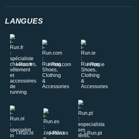
LANGUES
i-Run.fr
i-Run.com
i-Run.ie
i-Run.nl
i-Run.es
i-Run.pt