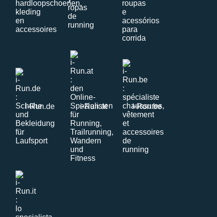
i-Run.de
i-Run.at
i-Run.be