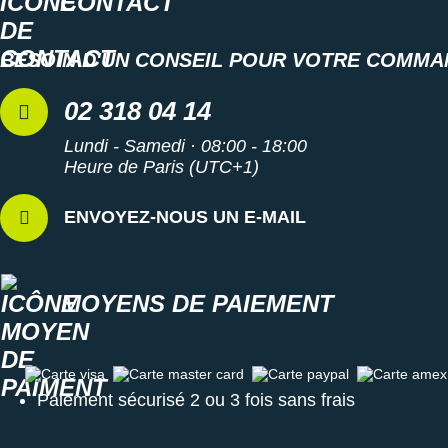
CONTACT
BESOIN D'UN CONSEIL POUR VOTRE COMMA
02 318 04 14
Lundi - Samedi · 08:00 - 18:00
Heure de Paris (UTC+1)
ENVOYEZ-NOUS UN E-MAIL
MOYENS DE PAIEMENT
Carte visa
Carte master card
Carte paypal
Carte amex
Paiement sécurisé 2 ou 3 fois sans frais