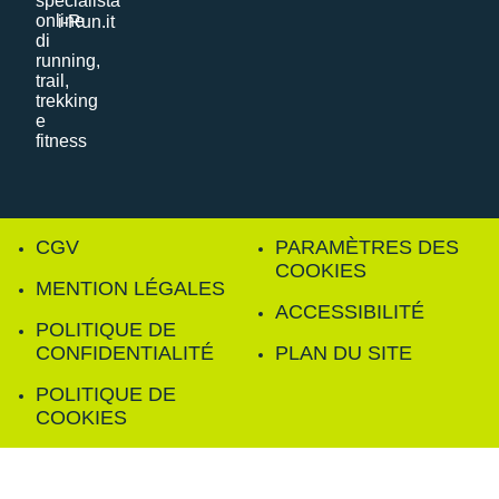
i-Run.it
CGV
PARAMÈTRES DES
COOKIES
MENTION LÉGALES
ACCESSIBILITÉ
POLITIQUE DE
CONFIDENTIALITÉ
PLAN DU SITE
POLITIQUE DE
COOKIES