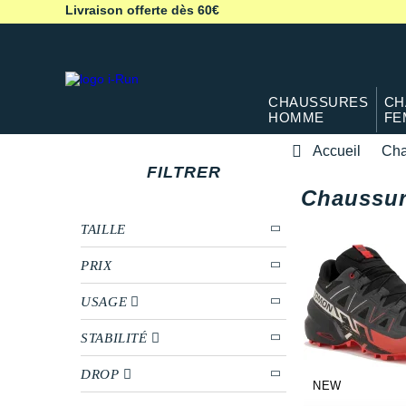
Livraison offerte dès 60€
CHAUSSURES
CH
HOMME
FE
Accueil
Cha
FILTRER
Chaussur
TAILLE
PRIX
USAGE
STABILITÉ
DROP
NEW