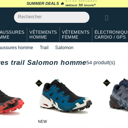
SUMMER DEALS 🔥
retour 30 jours
*
AUSSURES
VÊTEMENTS
VÊTEMENTS
ÉLECTRONIQU
MME
HOMME
FEMME
CARDIO / GPS
ussures homme
Trail
Salomon
es trail Salomon homme
54 produit(s)
NEW