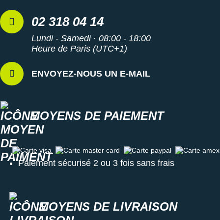
02 318 04 14
Lundi - Samedi · 08:00 - 18:00
Heure de Paris (UTC+1)
ENVOYEZ-NOUS UN E-MAIL
MOYENS DE PAIEMENT
Carte visa
Carte master card
Carte paypal
Carte amex
Paiement sécurisé 2 ou 3 fois sans frais
MOYENS DE LIVRAISON