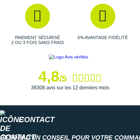
Les autres produits
Nike
PAIEMENT SÉCURISÉ
5% AVANTAGE FIDÉLITÉ
2 OU 3 FOIS SANS FRAIS
4,8
/5
38308 avis sur les 12 derniers mois
CONTACT
BESOIN D'UN CONSEIL POUR VOTRE COMMA