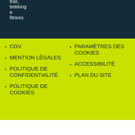
CGV
PARAMÈTRES DES
COOKIES
MENTION LÉGALES
ACCESSIBILITÉ
POLITIQUE DE
CONFIDENTIALITÉ
PLAN DU SITE
POLITIQUE DE
COOKIES