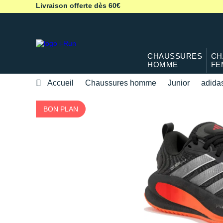
Livraison offerte dès 60€
CHAUSSURES
CH
HOMME
FE
Accueil
Chaussures homme
Junior
adida
BON PLAN