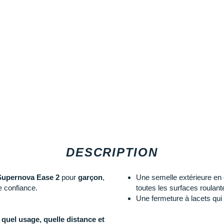
DESCRIPTION
Supernova Ease 2
pour
garçon
,
Une semelle extérieure en 
te confiance.
toutes les surfaces roulant
Une fermeture à lacets qui 
 quel usage, quelle distance et