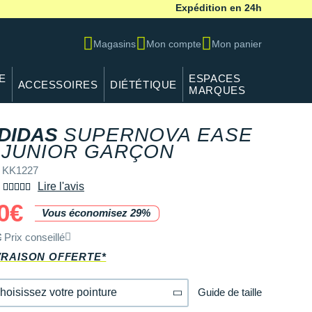
Expédition en 24h
Magasins
Mon compte
Mon panier
E
ESPACES
ACCESSOIRES
DIÉTÉTIQUE
MARQUES
DIDAS
SUPERNOVA EASE
 JUNIOR GARÇON
 KK1227
Lire l'avis
0€
Vous économisez 29%
€
Prix conseillé
VRAISON OFFERTE*
Guide de taille
hoisissez votre pointure