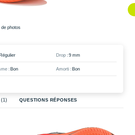
Plus
de photos
Régulier
Drop :
9 mm
me :
Bon
Amorti :
Bon
(1)
QUESTIONS RÉPONSES