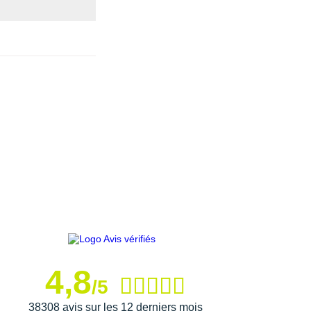
4,8
/5
38308 avis sur les 12 derniers mois