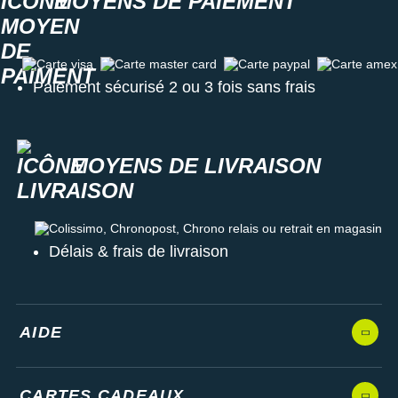
MOYENS DE PAIEMENT
Carte visa
Carte master card
Carte paypal
Carte amex
Paiement sécurisé 2 ou 3 fois sans frais
MOYENS DE LIVRAISON
Colissimo, Chronopost, Chrono relais ou retrait en magasin
Délais & frais de livraison
AIDE
CARTES CADEAUX