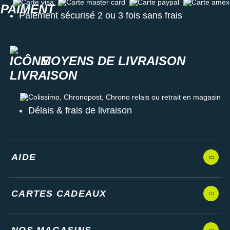
Carte visa
Carte master card
Carte paypal
Carte amex
Paiement sécurisé 2 ou 3 fois sans frais
MOYENS DE LIVRAISON
Colissimo, Chronopost, Chrono relais ou retrait en magasin
Délais & frais de livraison
AIDE
CARTES CADEAUX
NOS MAGASINS