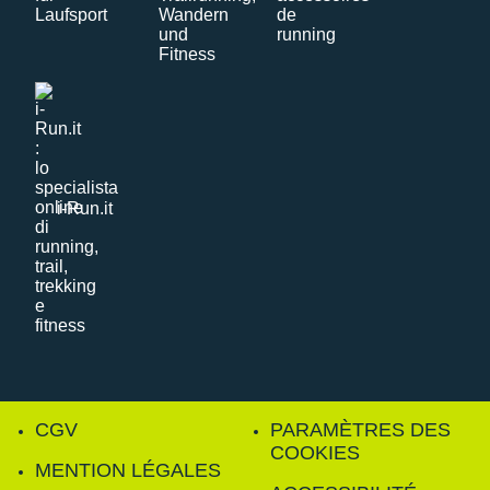
i-Run.it
CGV
PARAMÈTRES DES
COOKIES
MENTION LÉGALES