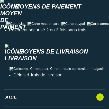
MOYENS DE PAIEMENT
Carte visa
Carte master card
Carte paypal
Carte amex
Paiement sécurisé 2 ou 3 fois sans frais
MOYENS DE LIVRAISON
Colissimo, Chronopost, Chrono relais ou retrait en magasin
Délais & frais de livraison
AIDE