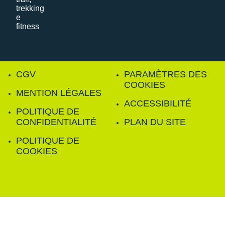
CGV
PARAMÈTRES DES
COOKIES
MENTION LÉGALES
ACCESSIBILITÉ
POLITIQUE DE
CONFIDENTIALITÉ
PLAN DU SITE
POLITIQUE DE
COOKIES