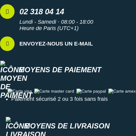
02 318 04 14
Lundi - Samedi · 08:00 - 18:00
Heure de Paris (UTC+1)
ENVOYEZ-NOUS UN E-MAIL
MOYENS DE PAIEMENT
Carte visa
Carte master card
Carte paypal
Carte amex
Paiement sécurisé 2 ou 3 fois sans frais
MOYENS DE LIVRAISON