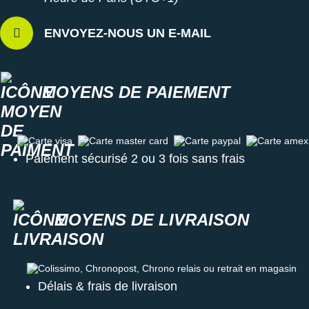
ENVOYEZ-NOUS UN E-MAIL
MOYENS DE PAIEMENT
Carte visa
Carte master card
Carte paypal
Carte amex
Paiement sécurisé 2 ou 3 fois sans frais
MOYENS DE LIVRAISON
Colissimo, Chronopost, Chrono relais ou retrait en magasin
Délais & frais de livraison