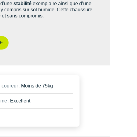
 d'une
stabilité
exemplaire ainsi que d’une
y compris sur sol humide. Cette chaussure
e
et sans compromis.
E
 coureur :
Moins de 75kg
me :
Excellent