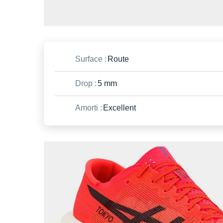
Surface :
Route
Drop :
5 mm
Amorti :
Excellent