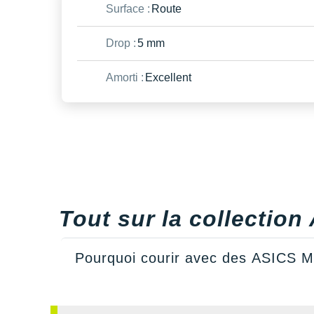
Surface :
Route
Drop :
5 mm
Amorti :
Excellent
Tout sur la collectio
Pourquoi courir avec des ASICS 