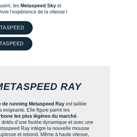
uerri, les
Metaspeed Sky
et
vre l'expérience de la vitesse !
ETASPEED
ETASPEED
METASPEED RAY
 de running Metaspeed Ray
est taillée
s exigeants. Elle figure parmi les
rbone les plus légères du marché.
s dotés d’une foulée dynamique et avec une
Metaspeed Ray intègre la nouvelle mousse
uplesse et rebond. Même à haute vitesse,