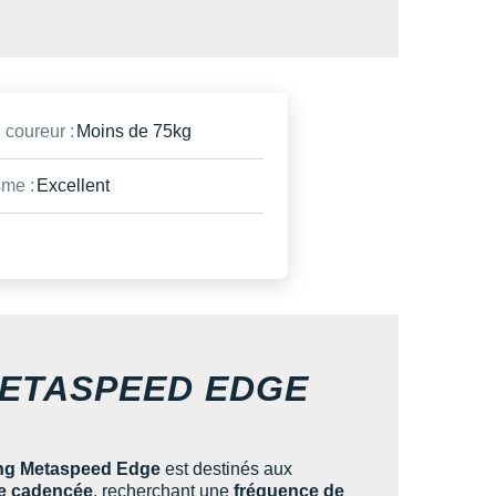
 coureur :
Moins de 75kg
me :
Excellent
METASPEED EDGE
ng Metaspeed Edge
est destinés aux
ée cadencée
, recherchant une
fréquence de