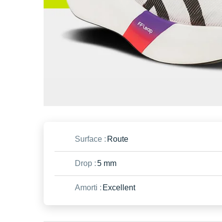
Surface :
Route
Drop :
5 mm
Amorti :
Excellent