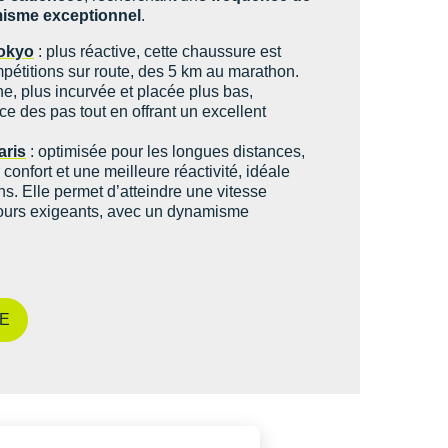
isme exceptionnel
.
okyo
: plus réactive, cette chaussure est
mpétitions sur route, des 5 km au marathon.
e, plus incurvée et placée plus bas,
e des pas tout en offrant un excellent
aris
: optimisée pour les longues distances,
r confort et une meilleure réactivité, idéale
s. Elle permet d’atteindre une vitesse
ours exigeants, avec un dynamisme
E