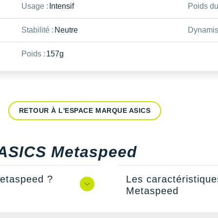
Usage :
Intensif
Poids du
Stabilité :
Neutre
Dynamis
Poids :
157g
RETOUR À L'ESPACE MARQUE ASICS
n ASICS Metaspeed
Metaspeed ?
Les caractéristique
Metaspeed