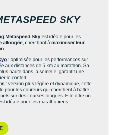
METASPEED SKY
ng Metaspeed Sky
est idéale pour les
e allongée
, cherchant à
maximiser leur
on
.
kyo
: optimisée pour les performances sur
ptée aux distances de 5 km au marathon. Sa
lus haute dans la semelle, garantit une
ier le confort.
is
: version plus légère et dynamique, cette
te pour les coureurs qui cherchent à battre
nels sur des courses longues. Elle offre un
est idéale pour les marathoniens.
E