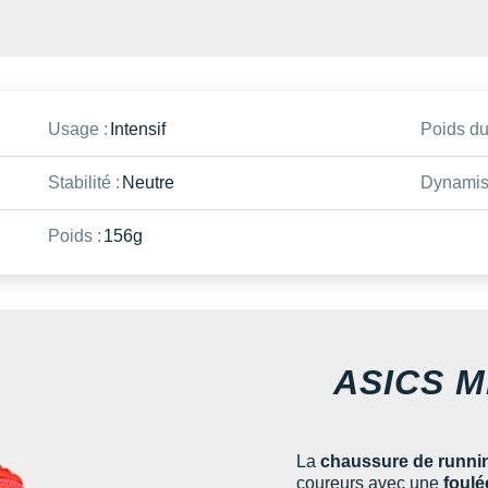
Usage :
Intensif
Poids du
Stabilité :
Neutre
Dynamis
Poids :
156g
ASICS 
La
chaussure de runni
coureurs avec une
foul