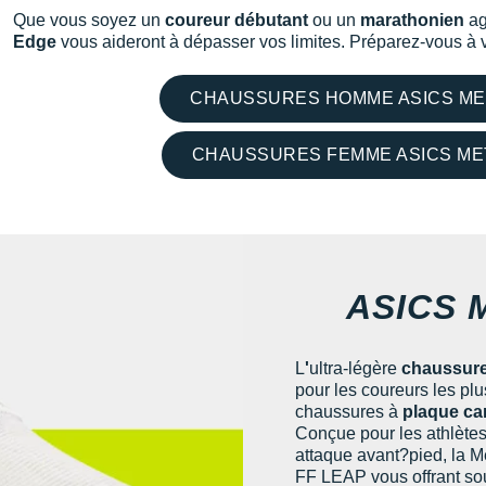
Que vous soyez un
coureur débutant
ou un
marathonien
ag
Edge
vous aideront à dépasser vos limites. Préparez-vous à vi
CHAUSSURES HOMME ASICS M
CHAUSSURES FEMME ASICS M
ASICS 
L
'
ultra-légère
chaussure
pour les coureurs les plu
chaussures à
plaque ca
Conçue pour les athlète
attaque avant?pied, la 
FF LEAP vous offrant so