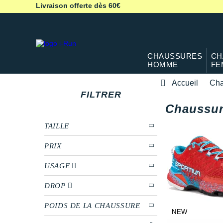
Livraison offerte dès 60€
CHAUSSURES
CH
HOMME
FE
Accueil
Cha
FILTRER
Chaussur
TAILLE
PRIX
USAGE
DROP
POIDS DE LA CHAUSSURE
NEW