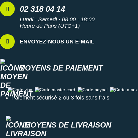
02 318 04 14
Lundi - Samedi · 08:00 - 18:00
Heure de Paris (UTC+1)
ENVOYEZ-NOUS UN E-MAIL
MOYENS DE PAIEMENT
Carte visa
Carte master card
Carte paypal
Carte amex
Paiement sécurisé 2 ou 3 fois sans frais
MOYENS DE LIVRAISON