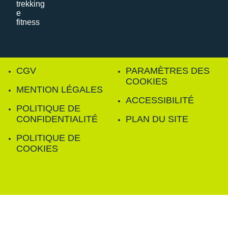
CGV
PARAMÈTRES DES
COOKIES
MENTION LÉGALES
ACCESSIBILITÉ
POLITIQUE DE
CONFIDENTIALITÉ
PLAN DU SITE
POLITIQUE DE
COOKIES