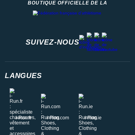
BOUTIQUE OFFICIELLE DE LA
Fédération française d'athlétisme
facebook
strava
youtube
instagram
SUIVEZ-NOUS
LANGUES
i-Run.fr
i-Run.com
i-Run.ie