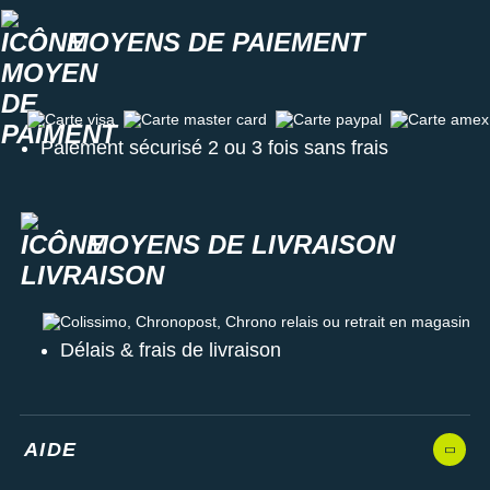
MOYENS DE PAIEMENT
Carte visa
Carte master card
Carte paypal
Carte amex
Paiement sécurisé 2 ou 3 fois sans frais
MOYENS DE LIVRAISON
Colissimo, Chronopost, Chrono relais ou retrait en magasin
Délais & frais de livraison
AIDE