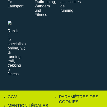
i-Run.it
CGV
PARAMÈTRES DES
COOKIES
MENTION LÉGALES