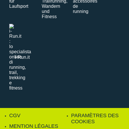
i-Run.it
CGV
PARAMÈTRES DES
COOKIES
MENTION LÉGALES