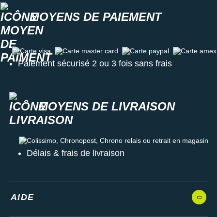
MOYENS DE PAIEMENT
Carte visa
Carte master card
Carte paypal
Carte amex
Paiement sécurisé 2 ou 3 fois sans frais
MOYENS DE LIVRAISON
Colissimo, Chronopost, Chrono relais ou retrait en magasin
Délais & frais de livraison
AIDE