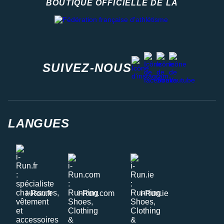
BOUTIQUE OFFICIELLE DE LA
Fédération française d'athlétisme
facebook
strava
youtube
instagram
SUIVEZ-NOUS
LANGUES
i-Run.fr
i-Run.com
i-Run.ie