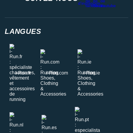
LANGUES
i-Run.fr
i-Run.com
i-Run.ie