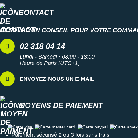
CONTACT
BESOIN D'UN CONSEIL POUR VOTRE COMMA
02 318 04 14
Lundi - Samedi · 08:00 - 18:00
Heure de Paris (UTC+1)
ENVOYEZ-NOUS UN E-MAIL
MOYENS DE PAIEMENT
Carte visa
Carte master card
Carte paypal
Carte amex
Paiement sécurisé 2 ou 3 fois sans frais