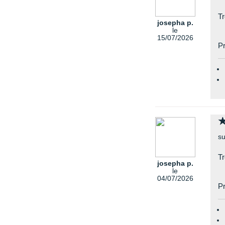
Tr
josepha p.
le
15/07/2026
Pr
su
Tr
josepha p.
le
04/07/2026
Pr