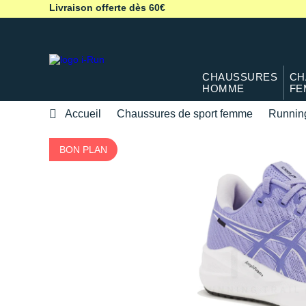
Livraison offerte dès 60€
CHAUSSURES
CH
HOMME
FE
Accueil
Chaussures de sport femme
Runnin
BON PLAN