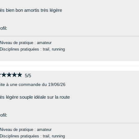
ès bien bon amortis très légère
ofil:
Niveau de pratique : amateur
Disciplines pratiquées : trail, running
★★★★★
★★★★★
5/5
ite à une commande du 19/06/26
ès légère souple idéale sur la route
ofil:
Niveau de pratique : amateur
Disciplines pratiquées : trail, running