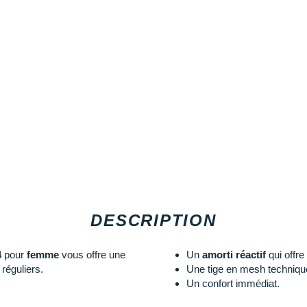
DESCRIPTION
4
pour
femme
vous offre une
Un
amorti réactif
qui offre
réguliers.
Une tige en mesh technique
Un confort immédiat.