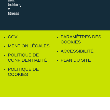
CGV
PARAMÈTRES DES
COOKIES
MENTION LÉGALES
ACCESSIBILITÉ
POLITIQUE DE
CONFIDENTIALITÉ
PLAN DU SITE
POLITIQUE DE
COOKIES