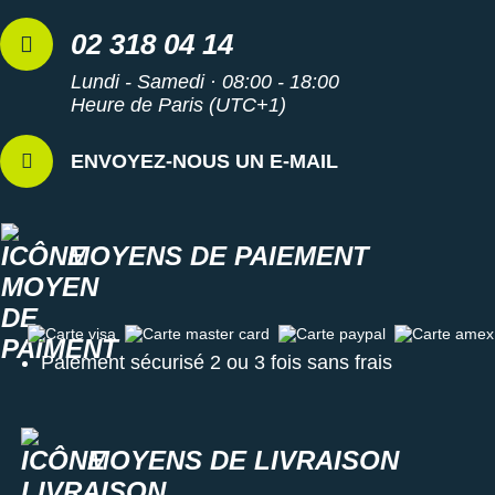
02 318 04 14
Lundi - Samedi · 08:00 - 18:00
Heure de Paris (UTC+1)
ENVOYEZ-NOUS UN E-MAIL
MOYENS DE PAIEMENT
Carte visa
Carte master card
Carte paypal
Carte amex
Paiement sécurisé 2 ou 3 fois sans frais
MOYENS DE LIVRAISON