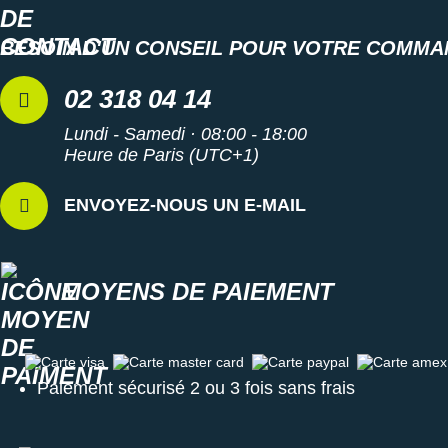
BESOIN D'UN CONSEIL POUR VOTRE COMMA
02 318 04 14
Lundi - Samedi · 08:00 - 18:00
Heure de Paris (UTC+1)
ENVOYEZ-NOUS UN E-MAIL
MOYENS DE PAIEMENT
Carte visa
Carte master card
Carte paypal
Carte amex
Paiement sécurisé 2 ou 3 fois sans frais