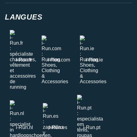
LANGUES
i-Run.fr
i-Run.com
i-Run.ie
i-Run.nl
i-Run.es
i-Run.pt