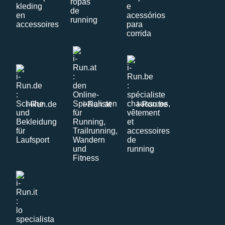
i-Run.de
i-Run.at
i-Run.be