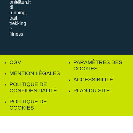
i-Run.it
CGV
PARAMÈTRES DES
COOKIES
MENTION LÉGALES
ACCESSIBILITÉ
POLITIQUE DE
CONFIDENTIALITÉ
PLAN DU SITE
POLITIQUE DE
COOKIES