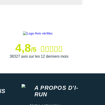
4,8
/5
38327 avis sur les 12 derniers mois
A PROPOS D'I-
NS
RUN