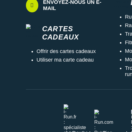
ENVOYEZ-NOUS UN E-
MAIL
Ru
Ra
CARTES
Tra
CADEAUX
Fi
Mo
Offrir des cartes cadeaux
Mo
Utiliser ma carte cadeau
Tr
ru