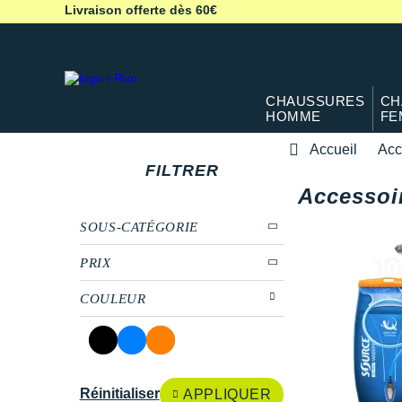
Livraison offerte dès 60€
CHAUSSURES
CH
HOMME
FE
Accueil
Acc
FILTRER
Accessoi
SOUS-CATÉGORIE
PRIX
COULEUR
Réinitialiser
APPLIQUER