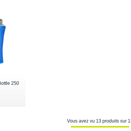
Bottle 250
28€
Vous avez vu 13 produits sur 1