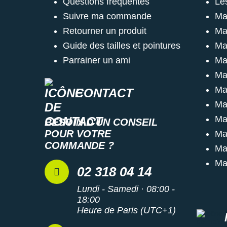
Questions fréquentes
Le
Suivre ma commande
Ma
Retourner un produit
Ma
Guide des tailles et pointures
Ma
Parrainer un ami
Ma
Ma
Ma
CONTACT
Ma
Ma
BESOIN D'UN CONSEIL
POUR VOTRE
Ma
COMMANDE ?
Ma
Ma
02 318 04 14
Lundi - Samedi · 08:00 -
18:00
Heure de Paris (UTC+1)