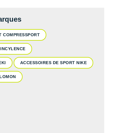
marques
RT COMPRESSPORT
 INCYLENCE
EKI
ACCESSOIRES DE SPORT NIKE
ALOMON