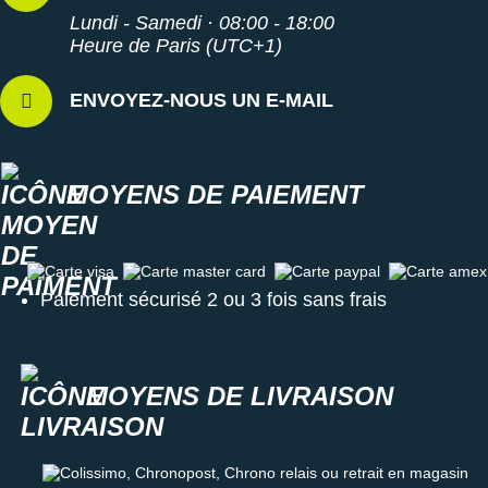
Lundi - Samedi · 08:00 - 18:00
Heure de Paris (UTC+1)
ENVOYEZ-NOUS UN E-MAIL
MOYENS DE PAIEMENT
Carte visa
Carte master card
Carte paypal
Carte amex
Paiement sécurisé 2 ou 3 fois sans frais
MOYENS DE LIVRAISON
Colissimo, Chronopost, Chrono relais ou retrait en magasin