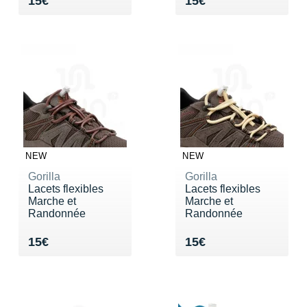
Vendu 15€
Vendu 15€
15€
15€
NEW
NEW
Gorilla
Gorilla
Lacets flexibles
Lacets flexibles
Marche et
Marche et
Randonnée
Randonnée
Vendu 15€
Vendu 15€
15€
15€