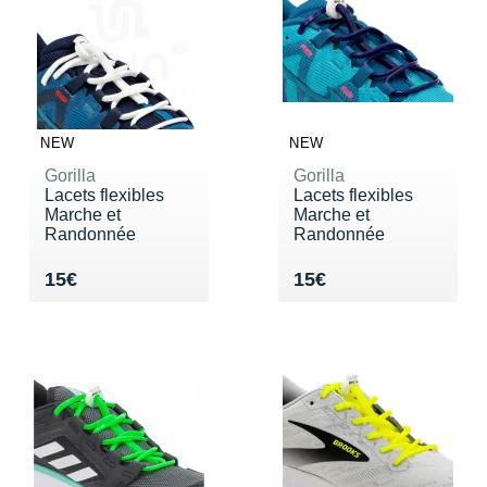
NEW
NEW
Gorilla
Gorilla
Lacets flexibles
Lacets flexibles
Marche et
Marche et
Randonnée
Randonnée
Vendu 15€
Vendu 15€
15€
15€