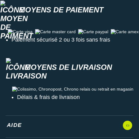
MOYENS DE PAIEMENT
Carte visa
Carte master card
Carte paypal
Carte amex
Paiement sécurisé 2 ou 3 fois sans frais
MOYENS DE LIVRAISON
Colissimo, Chronopost, Chrono relais ou retrait en magasin
Délais & frais de livraison
AIDE