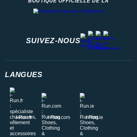
BOUTIQUE OFFICIELLE DE LA
Fédération française d'athlétisme
facebook
strava
youtube
instagram
SUIVEZ-NOUS
LANGUES
i-Run.fr
i-Run.com
i-Run.ie