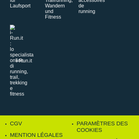
i-Run.it
CGV
PARAMÈTRES DES
COOKIES
MENTION LÉGALES