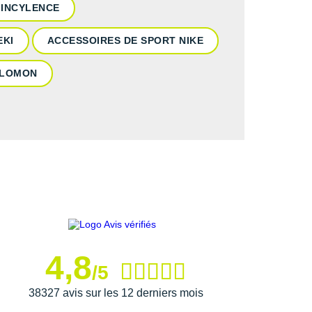
 INCYLENCE
EKI
ACCESSOIRES DE SPORT NIKE
ALOMON
4,8
/5
38327 avis sur les 12 derniers mois