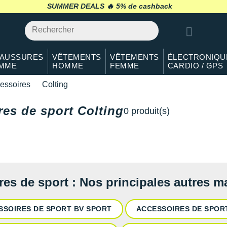
SUMMER DEALS 🔥
5% de cashback
retour 30 jours
*
AUSSURES
VÊTEMENTS
VÊTEMENTS
ÉLECTRONIQU
MME
HOMME
FEMME
CARDIO / GPS
essoires
Colting
es de sport Colting
0 produit(s)
res de sport : Nos principales autres 
SSOIRES DE SPORT BV SPORT
ACCESSOIRES DE SPO