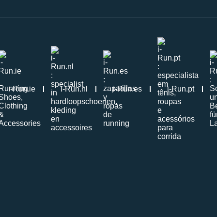
i-Run.ie
i-Run.nl
i-Run.es
i-Run.pt