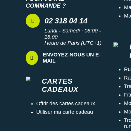
COMMANDE ?
Ma
Ma
02 318 04 14
Lundi - Samedi · 08:00 -
18:00
Heure de Paris (UTC+1)
ENVOYEZ-NOUS UN E-
MAIL
Ru
Ra
CARTES
Tra
CADEAUX
Fi
Mo
Offrir des cartes cadeaux
Mo
Utiliser ma carte cadeau
Tr
ru