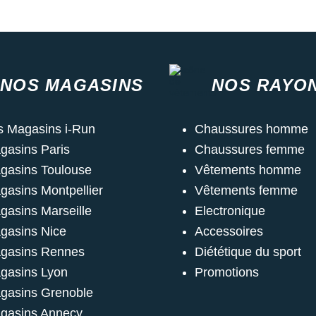
NOS MAGASINS
NOS RAYO
s Magasins i-Run
Chaussures homme
gasins Paris
Chaussures femme
gasins Toulouse
Vêtements homme
gasins Montpellier
Vêtements femme
gasins Marseille
Electronique
gasins Nice
Accessoires
gasins Rennes
Diététique du sport
gasins Lyon
Promotions
gasins Grenoble
gasins Annecy