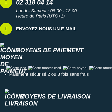
02 318 04 14
Lundi - Samedi · 08:00 - 18:00
Heure de Paris (UTC+1)
ENVOYEZ-NOUS UN E-MAIL
MOYENS DE PAIEMENT
Carte visa
Carte master card
Carte paypal
Carte amex
Paiement sécurisé 2 ou 3 fois sans frais
MOYENS DE LIVRAISON