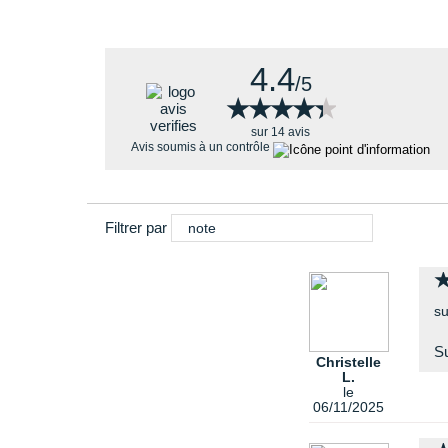
4.4
/5
★★★★★
★★★★★
sur 14 avis
Avis soumis à un contrôle
Filtrer par
note
su
Su
Christelle
L.
le
06/11/2025