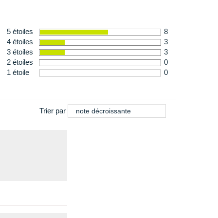
5 étoiles
8
4 étoiles
3
3 étoiles
3
2 étoiles
0
1 étoile
0
Trier par
note décroissante