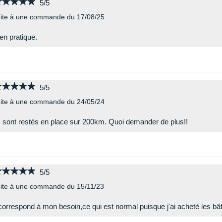
★★★★★
★★★★★
5/5
ite à une commande du 17/08/25
en pratique.
★★★★★
★★★★★
5/5
ite à une commande du 24/05/24
s sont restés en place sur 200km. Quoi demander de plus!!
★★★★★
★★★★★
5/5
ite à une commande du 15/11/23
 correspond à mon besoin,ce qui est normal puisque j'ai acheté les b