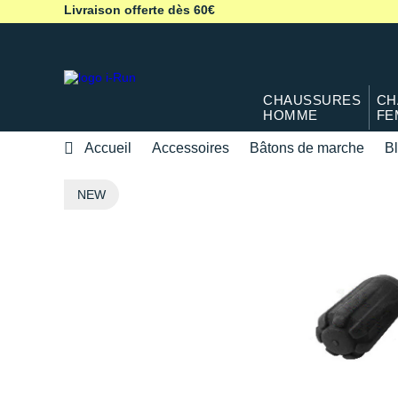
Livraison offerte dès 60€
CHAUSSURES
CH
HOMME
FE
Accueil
Accessoires
Bâtons de marche
B
NEW