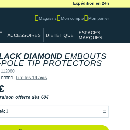
Expédition en 24h
Magasins
Mon compte
Mon panier
E
ESPACES
ACCESSOIRES
DIÉTÉTIQUE
MARQUES
LACK DIAMOND
EMBOUTS
-POLE TIP PROTECTORS
 112080
Lire les 14 avis
€
raison offerte dès 60€
té: 1
té: 1