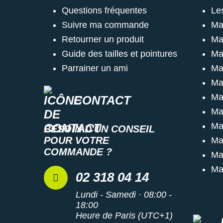
Questions fréquentes
Le
Suivre ma commande
Ma
Retourner un produit
Ma
Guide des tailles et pointures
Ma
Parrainer un ami
Ma
Ma
Ma
CONTACT
Ma
Ma
BESOIN D'UN CONSEIL
POUR VOTRE
Ma
COMMANDE ?
Ma
Ma
02 318 04 14
Lundi - Samedi · 08:00 -
18:00
Heure de Paris (UTC+1)