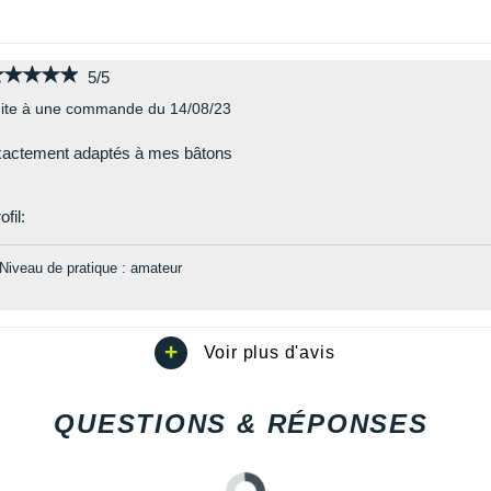
★★★★★
★★★★★
5/5
ite à une commande du 14/08/23
xactement adaptés à mes bâtons
ofil:
Niveau de pratique : amateur
QUESTIONS & RÉPONSES