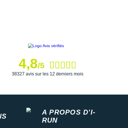
4,8
/5
38327 avis sur les 12 derniers mois
A PROPOS D'I-
NS
RUN