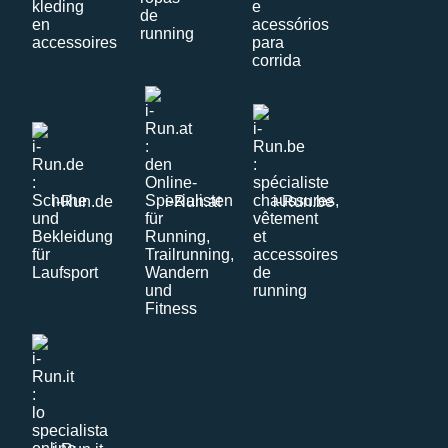
i-Run.de
i-Run.at
i-Run.be