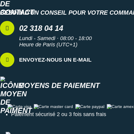
BESOIN D'UN CONSEIL POUR VOTRE COMMA
02 318 04 14
Lundi - Samedi · 08:00 - 18:00
Heure de Paris (UTC+1)
ENVOYEZ-NOUS UN E-MAIL
MOYENS DE PAIEMENT
Carte visa
Carte master card
Carte paypal
Carte amex
Paiement sécurisé 2 ou 3 fois sans frais