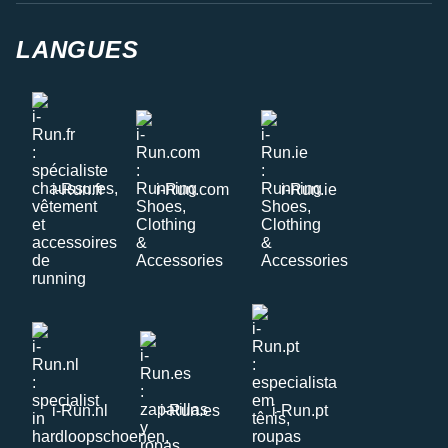
LANGUES
i-Run.fr
i-Run.com
i-Run.ie
i-Run.nl
i-Run.es
i-Run.pt