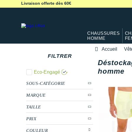
Livraison offerte dès 60€
CHAUSSURES
CH
HOMME
FE
Accueil
Vêt
FILTRER
Déstocka
homme
Eco-Engagé
SOUS-CATÉGORIE
MARQUE
TAILLE
PRIX
COULEUR