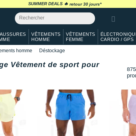
SUMMER DEALS 🔥
retour 30 jours
*
AUSSURES
VÊTEMENTS
VÊTEMENTS
ÉLECTRONIQU
MME
HOMME
FEMME
CARDIO / GPS
ements homme
Déstockage
ge Vêtement de sport pour
875
pro