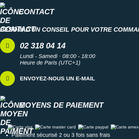
CONTACT
BESOIN D'UN CONSEIL POUR VOTRE COMMA
02 318 04 14
Lundi - Samedi · 08:00 - 18:00
Heure de Paris (UTC+1)
ENVOYEZ-NOUS UN E-MAIL
MOYENS DE PAIEMENT
Carte visa
Carte master card
Carte paypal
Carte amex
Paiement sécurisé 2 ou 3 fois sans frais