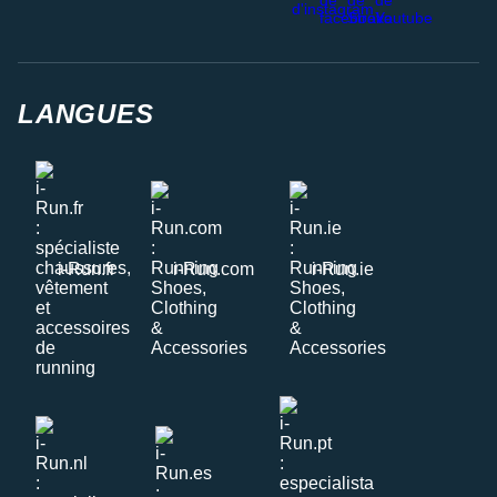
LANGUES
i-Run.fr
i-Run.com
i-Run.ie