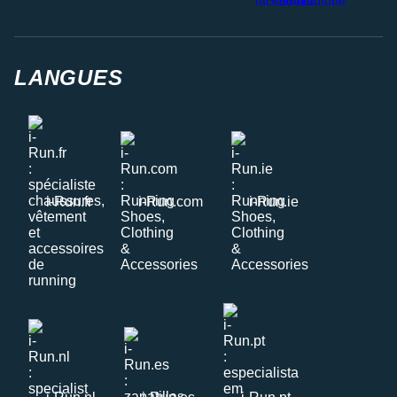
LANGUES
i-Run.fr
i-Run.com
i-Run.ie