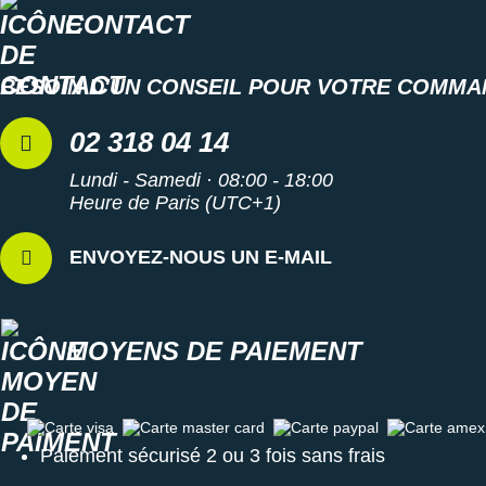
CONTACT
BESOIN D'UN CONSEIL POUR VOTRE COMMA
02 318 04 14
Lundi - Samedi · 08:00 - 18:00
Heure de Paris (UTC+1)
ENVOYEZ-NOUS UN E-MAIL
MOYENS DE PAIEMENT
Carte visa
Carte master card
Carte paypal
Carte amex
Paiement sécurisé 2 ou 3 fois sans frais