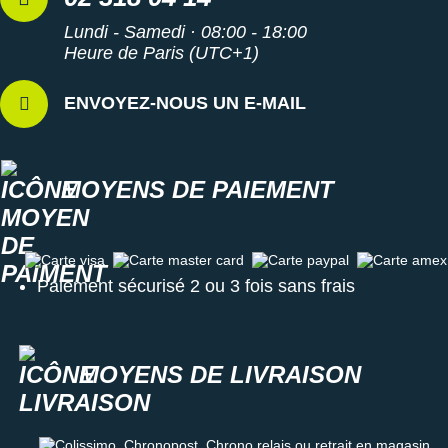
Lundi - Samedi · 08:00 - 18:00
Heure de Paris (UTC+1)
ENVOYEZ-NOUS UN E-MAIL
MOYENS DE PAIEMENT
Carte visa
Carte master card
Carte paypal
Carte amex
Paiement sécurisé 2 ou 3 fois sans frais
MOYENS DE LIVRAISON
Colissimo, Chronopost, Chrono relais ou retrait en magasin