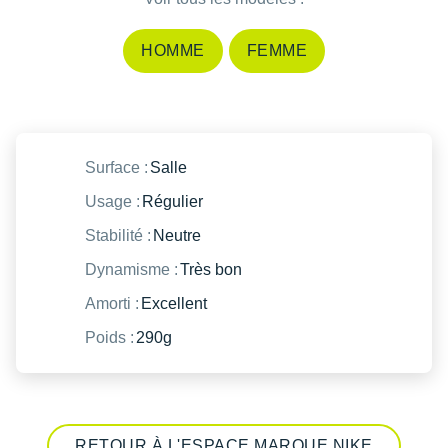
HOMME
FEMME
Surface :
Salle
Usage :
Régulier
Stabilité :
Neutre
Dynamisme :
Très bon
Amorti :
Excellent
Poids :
290g
RETOUR À L'ESPACE MARQUE NIKE