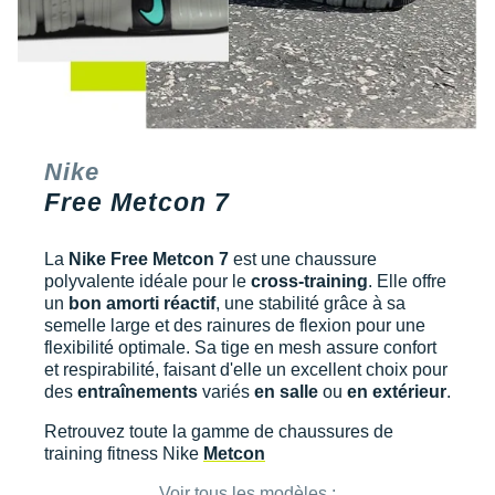
Nike
Free Metcon 7
La
Nike Free Metcon 7
est une chaussure
polyvalente idéale pour le
cross-training
. Elle offre
un
bon amorti réactif
, une stabilité grâce à sa
semelle large et des rainures de flexion pour une
flexibilité optimale. Sa tige en mesh assure confort
et respirabilité, faisant d'elle un excellent choix pour
des
entraînements
variés
en salle
ou
en extérieur
.
Retrouvez toute la gamme de chaussures de
training fitness Nike
Metcon
Voir tous les modèles :