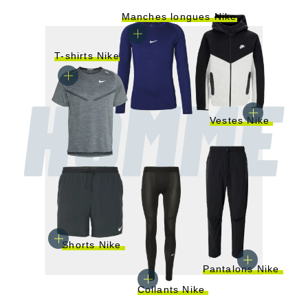
Manches longues Nike
T-shirts Nike
Vestes Nike
Shorts Nike
Pantalons Nike
Collants Nike