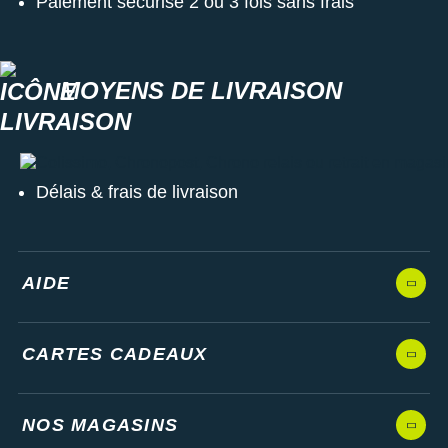
Paiement sécurisé 2 ou 3 fois sans frais
MOYENS DE LIVRAISON
Colissimo, Chronopost, Chrono relais ou retrait en magasin
Délais & frais de livraison
AIDE
CARTES CADEAUX
NOS MAGASINS