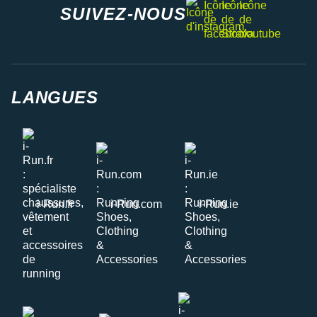
instagram
SUIVEZ-NOUS
LANGUES
i-Run.fr
i-Run.com
i-Run.ie