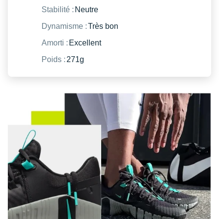
Stabilité :
Neutre
Dynamisme :
Très bon
Amorti :
Excellent
Poids :
271g