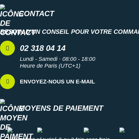
CONTACT
BESOIN D'UN CONSEIL POUR VOTRE COMMA
02 318 04 14
Lundi - Samedi · 08:00 - 18:00
Heure de Paris (UTC+1)
ENVOYEZ-NOUS UN E-MAIL
MOYENS DE PAIEMENT
Carte visa
Carte master card
Carte paypal
Carte a