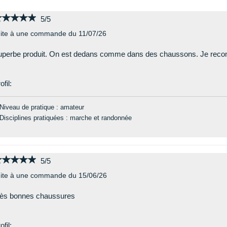
★★★★★
★★★★★
5/5
ite à une commande du 11/07/26
uperbe produit. On est dedans comme dans des chaussons. Je rec
ofil:
Niveau de pratique : amateur
Disciplines pratiquées : marche et randonnée
★★★★★
★★★★★
5/5
ite à une commande du 15/06/26
rès bonnes chaussures
ofil: