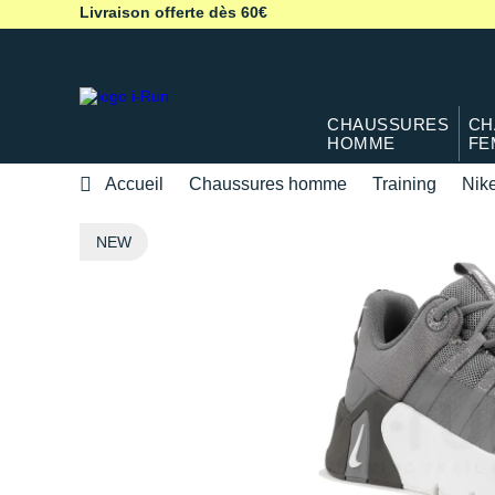
Livraison offerte dès 60€
CHAUSSURES
CH
HOMME
FE
Accueil
Chaussures homme
Training
Nik
NEW