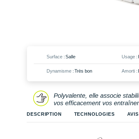
Surface :
Salle
Usage :
Dynamisme :
Très bon
Amorti :
Polyvalente, elle associe stabil
vos efficacement vos entraînem
DESCRIPTION
TECHNOLOGIES
AVIS