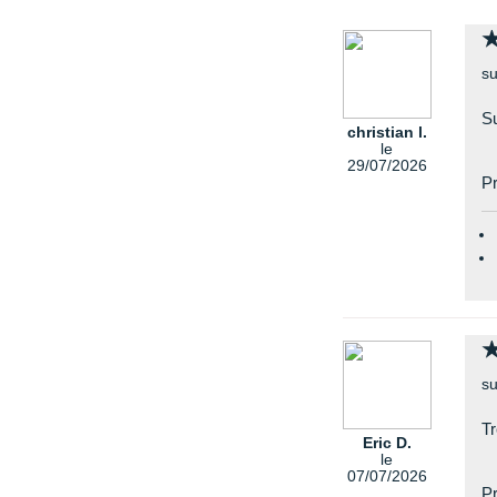
su
S
christian l.
le
29/07/2026
Pr
su
T
Eric D.
le
07/07/2026
Pr