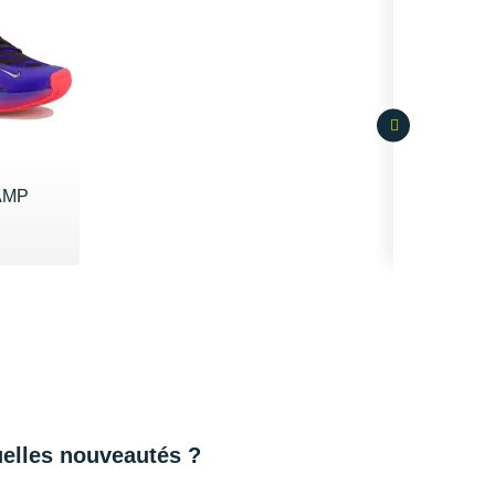
 AMP
uelles nouveautés ?