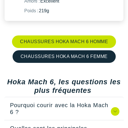
Amorti :
Excellent
Poids :
219g
CHAUSSURES HOKA MACH 6 HOMME
CHAUSSURES HOKA MACH 6 FEMME
Hoka Mach 6, les questions les
plus fréquentes
Pourquoi courir avec la Hoka Mach
6 ?