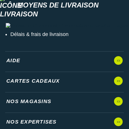
MOYENS DE LIVRAISON
Colissimo, Chronopost, Chrono relais ou retrait en magasin
Délais & frais de livraison
AIDE
CARTES CADEAUX
NOS MAGASINS
NOS EXPERTISES