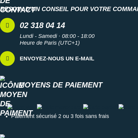
BESOIN D'UN CONSEIL POUR VOTRE COMMA
02 318 04 14
Lundi - Samedi · 08:00 - 18:00
Heure de Paris (UTC+1)
ENVOYEZ-NOUS UN E-MAIL
MOYENS DE PAIEMENT
Carte visa
Carte master card
Carte paypal
Carte a
Paiement sécurisé 2 ou 3 fois sans frais