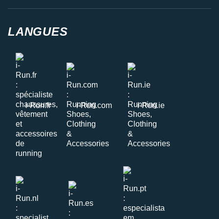
LANGUES
i-Run.fr
i-Run.com
i-Run.ie