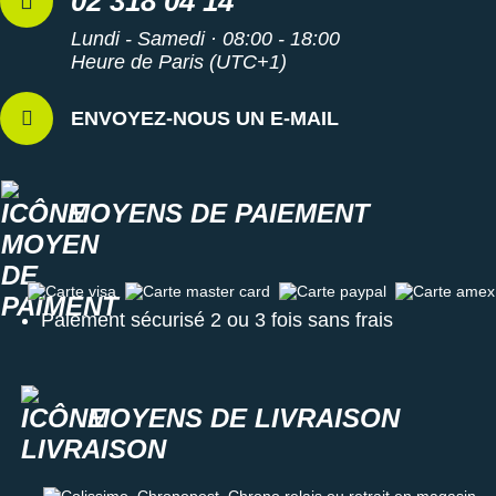
02 318 04 14
Lundi - Samedi · 08:00 - 18:00
Heure de Paris (UTC+1)
ENVOYEZ-NOUS UN E-MAIL
MOYENS DE PAIEMENT
Carte visa
Carte master card
Carte paypal
Carte amex
Paiement sécurisé 2 ou 3 fois sans frais
MOYENS DE LIVRAISON
Colissimo, Chronopost, Chrono relais ou retrait en magasin