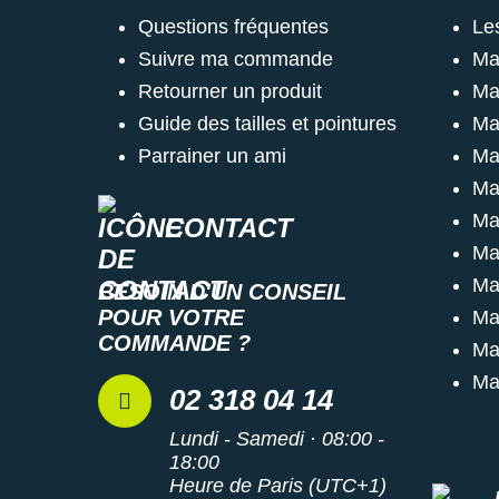
Questions fréquentes
Le
Suivre ma commande
Ma
Retourner un produit
Ma
Guide des tailles et pointures
Ma
Parrainer un ami
Ma
Ma
Ma
CONTACT
Ma
Ma
BESOIN D'UN CONSEIL
POUR VOTRE
Ma
COMMANDE ?
Ma
Ma
02 318 04 14
Lundi - Samedi · 08:00 -
18:00
Heure de Paris (UTC+1)