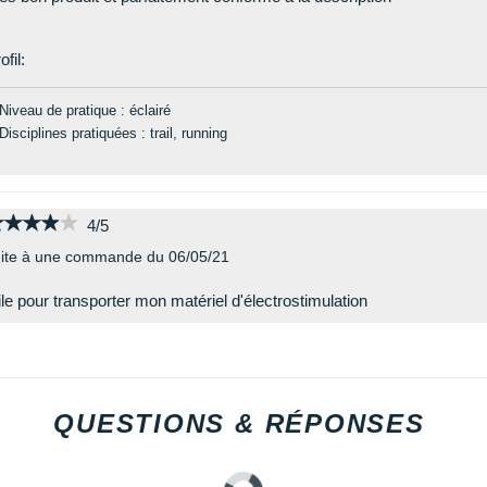
ofil:
Niveau de pratique : éclairé
Disciplines pratiquées : trail, running
★★★★★
★★★★★
4/5
ite à une commande du 06/05/21
ile pour transporter mon matériel d'électrostimulation
QUESTIONS & RÉPONSES