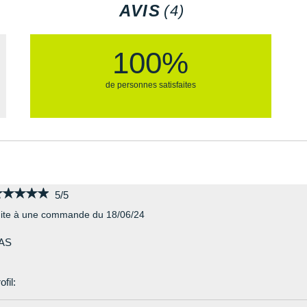
AVIS
(4)
100%
de personnes satisfaites
★★★★★
★★★★★
5/5
ite à une commande du 18/06/24
AS
ofil: