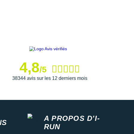
4,8
/5
38344 avis sur les 12 derniers mois
A PROPOS D'I-
NS
RUN