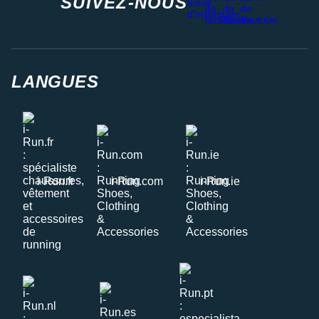
SUIVEZ-NOUS
LANGUES
i-Run.fr
i-Run.com
i-Run.ie