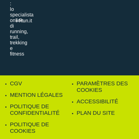
i-Run.it
CGV
PARAMÈTRES DES
COOKIES
MENTION LÉGALES
ACCESSIBILITÉ
POLITIQUE DE
CONFIDENTIALITÉ
PLAN DU SITE
POLITIQUE DE
COOKIES