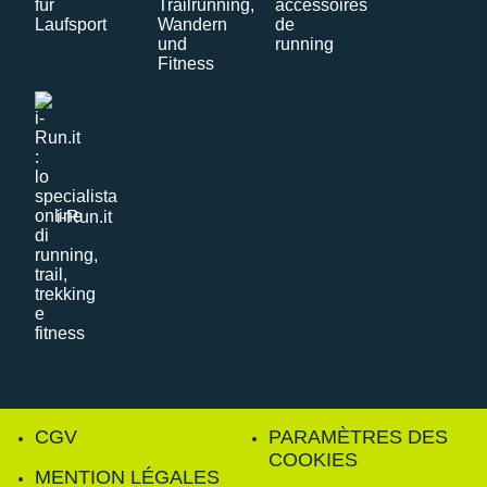
i-Run.it
CGV
PARAMÈTRES DES
COOKIES
MENTION LÉGALES