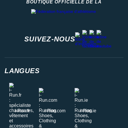
BOUTIQUE OFFICIELLE DE LA
Fédération française d'athlétisme
facebook
strava
youtube
instagram
SUIVEZ-NOUS
LANGUES
i-Run.fr
i-Run.com
i-Run.ie