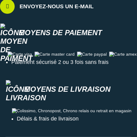
ENVOYEZ-NOUS UN E-MAIL
MOYENS DE PAIEMENT
Carte visa
Carte master card
Carte paypal
Carte amex
Paiement sécurisé 2 ou 3 fois sans frais
MOYENS DE LIVRAISON
Colissimo, Chronopost, Chrono relais ou retrait en magasin
Délais & frais de livraison