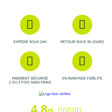
Raidlight
Reebok
Salomon
Saucony
EXPÉDIÉ SOUS 24H
RETOUR SOUS 30 JOURS
Saxx
Scarpa
Scott
Shokz
PAIEMENT SÉCURISÉ
5% AVANTAGE FIDÉLITÉ
2 OU 3 FOIS SANS FRAIS
Sidas
Smoon
Speedo
4,8
/5