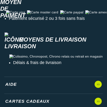
Carte visa
Carte master card
Carte paypal
Carte amex
Paiement sécurisé 2 ou 3 fois sans frais
MOYENS DE LIVRAISON
Colissimo, Chronopost, Chrono relais ou retrait en magasin
Délais & frais de livraison
AIDE
CARTES CADEAUX