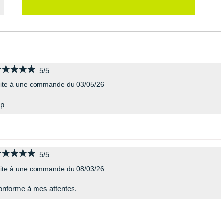
★★★★★
★★★★★
5/5
ite à une commande du 03/05/26
op
★★★★★
★★★★★
5/5
ite à une commande du 08/03/26
nforme à mes attentes.