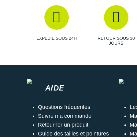
EXPÉDIÉ SOUS 24H
RETOUR SOUS 30
JOURS
AIDE
Questions fréquentes
Le
Suivre ma commande
Ma
Retourner un produit
Ma
Guide des tailles et pointures
Ma