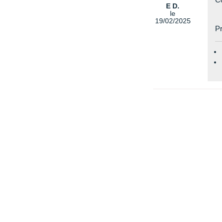
E D.
le
19/02/2025
Pr