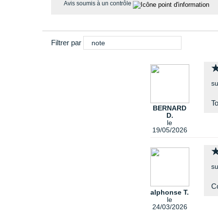
Avis soumis à un contrôle
Filtrer par
note
su
T
BERNARD
D.
le
19/05/2026
su
Co
alphonse T.
le
24/03/2026