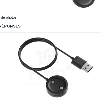
Plus
de photos
RÉPONSES