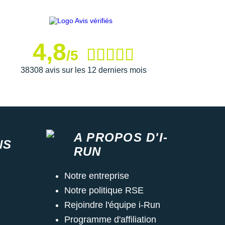
4,8
/5
38308 avis sur les 12 derniers mois
A PROPOS D'I-
NS
RUN
Notre entreprise
Notre politique RSE
Rejoindre l'équipe i-Run
Programme d'affiliation