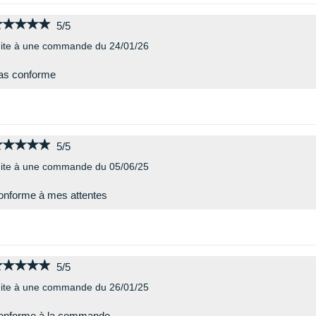
★★★★★
★★★★★
5/5
ite à une commande du 24/01/26
as conforme
★★★★★
★★★★★
5/5
ite à une commande du 05/06/25
nforme à mes attentes
★★★★★
★★★★★
5/5
ite à une commande du 26/01/25
onforme à la commande