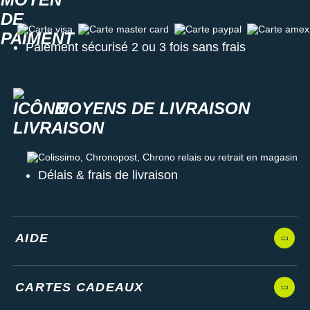
Carte visa
Carte master card
Carte paypal
Carte amex
Paiement sécurisé 2 ou 3 fois sans frais
MOYENS DE LIVRAISON
Colissimo, Chronopost, Chrono relais ou retrait en magasin
Délais & frais de livraison
AIDE
CARTES CADEAUX