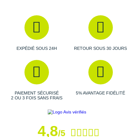
Raidlight
Reebok
Salomon
Saucony
EXPÉDIÉ SOUS 24H
RETOUR SOUS 30 JOURS
Saxx
Scarpa
Scott
Shokz
PAIEMENT SÉCURISÉ
5% AVANTAGE FIDÉLITÉ
2 OU 3 FOIS SANS FRAIS
Sidas
Smoon
4,8
Speedo
/5