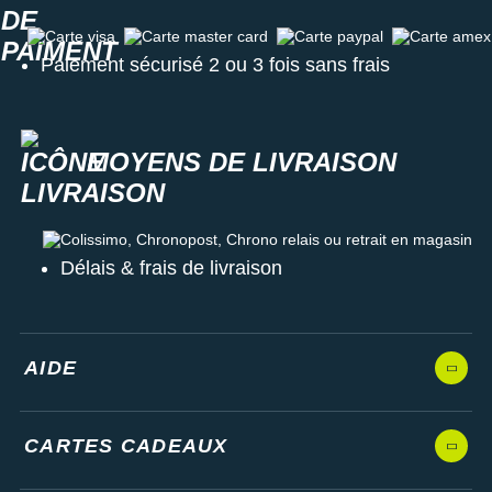
Carte visa
Carte master card
Carte paypal
Carte amex
Paiement sécurisé 2 ou 3 fois sans frais
MOYENS DE LIVRAISON
Colissimo, Chronopost, Chrono relais ou retrait en magasin
Délais & frais de livraison
AIDE
CARTES CADEAUX