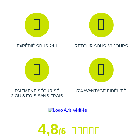
Raidlight
Reebok
Salomon
Saucony
EXPÉDIÉ SOUS 24H
RETOUR SOUS 30 JOURS
Saxx
Scarpa
Scott
Shokz
PAIEMENT SÉCURISÉ
5% AVANTAGE FIDÉLITÉ
2 OU 3 FOIS SANS FRAIS
Sidas
Smoon
4,8
Speedo
/5