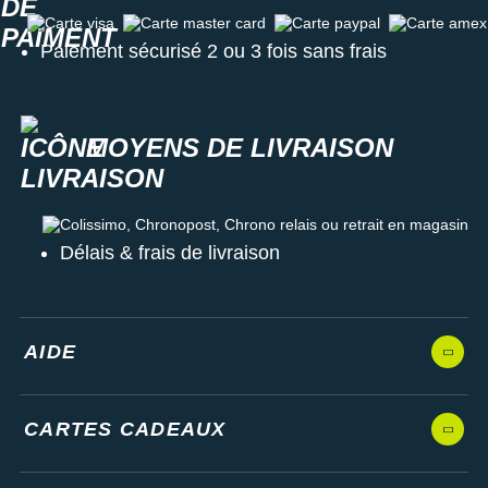
Carte visa
Carte master card
Carte paypal
Carte amex
Paiement sécurisé 2 ou 3 fois sans frais
MOYENS DE LIVRAISON
Colissimo, Chronopost, Chrono relais ou retrait en magasin
Délais & frais de livraison
AIDE
CARTES CADEAUX