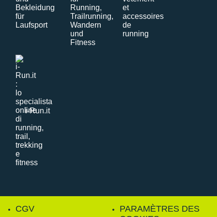
i-Run.it
CGV
PARAMÈTRES DES