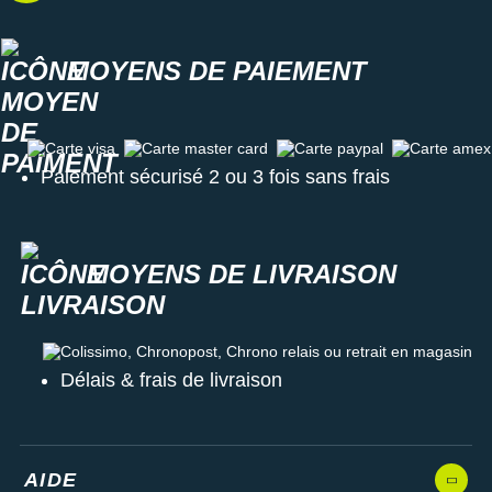
MOYENS DE PAIEMENT
Carte visa
Carte master card
Carte paypal
Carte amex
Paiement sécurisé 2 ou 3 fois sans frais
MOYENS DE LIVRAISON
Colissimo, Chronopost, Chrono relais ou retrait en magasin
Délais & frais de livraison
AIDE