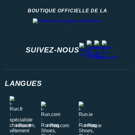
BOUTIQUE OFFICIELLE DE LA
Fédération française d'athlétisme
facebook
strava
youtube
instagram
SUIVEZ-NOUS
LANGUES
i-Run.fr
i-Run.com
i-Run.ie