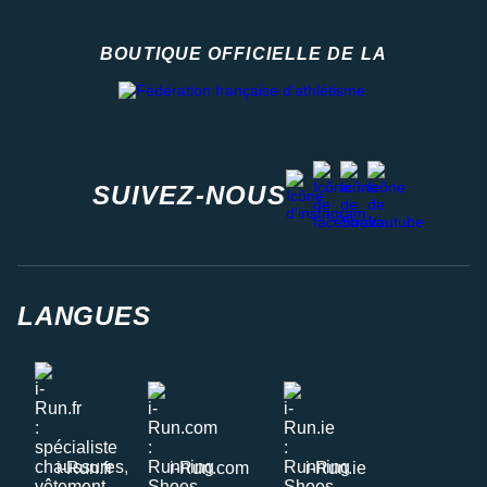
BOUTIQUE OFFICIELLE DE LA
Fédération française d'athlétisme
facebook
strava
youtube
instagram
SUIVEZ-NOUS
LANGUES
i-Run.fr
i-Run.com
i-Run.ie