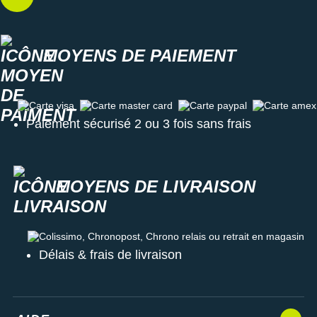
MOYENS DE PAIEMENT
Carte visa
Carte master card
Carte paypal
Carte amex
Paiement sécurisé 2 ou 3 fois sans frais
MOYENS DE LIVRAISON
Colissimo, Chronopost, Chrono relais ou retrait en magasin
Délais & frais de livraison