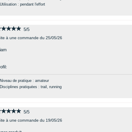
Utilisation : pendant l'effort
★★★★★
★★★★★
5/5
ite à une commande du 25/05/26
iam
ofil:
Niveau de pratique : amateur
Disciplines pratiquées : trail, running
★★★★★
★★★★★
5/5
ite à une commande du 19/05/26