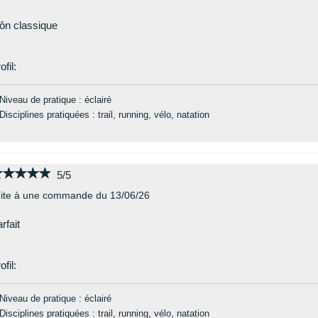
ôn classique
ofil:
Niveau de pratique : éclairé
Disciplines pratiquées : trail, running, vélo, natation
★★★★★
★★★★★
5/5
ite à une commande du 13/06/26
rfait
ofil:
Niveau de pratique : éclairé
Disciplines pratiquées : trail, running, vélo, natation