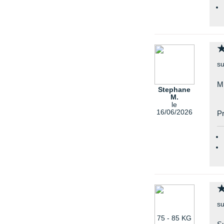
su
M
Stephane
M.
le
16/06/2026
Pr
su
75 - 85 KG