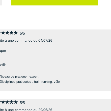
★★★★★
★★★★★
5/5
ite à une commande du 04/07/26
uper
ofil:
Niveau de pratique : expert
Disciplines pratiquées : trail, running, vélo
★★★★★
★★★★★
5/5
ite à une commande du 29/06/26