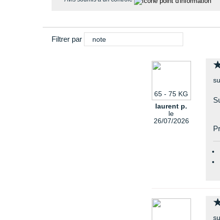
Filtrer par
note
su
65 - 75 KG
S
laurent p.
le
26/07/2026
Pr
su