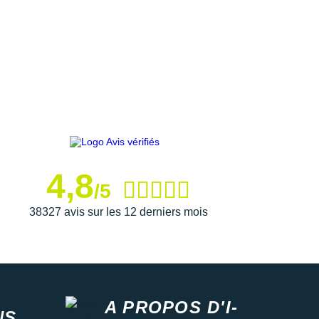
4,8
/5
38327 avis sur les 12 derniers mois
A PROPOS D'I-
NS