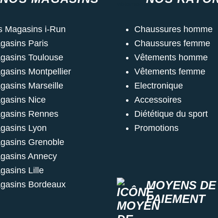
s Magasins i-Run
Chaussures homme
gasins Paris
Chaussures femme
gasins Toulouse
Vêtements homme
gasins Montpellier
Vêtements femme
gasins Marseille
Electronique
gasins Nice
Accessoires
gasins Rennes
Diététique du sport
gasins Lyon
Promotions
gasins Grenoble
gasins Annecy
gasins Lille
MOYENS DE
gasins Bordeaux
PAIEMENT