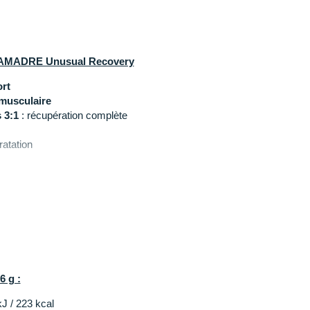
AMADRE Unusual Recovery
rt
 musculaire
s
3:1
: récupération complète
ratation
 stress oxydatif
estif et assimilation des nutriments
RE
6 g :
J / 223 kcal