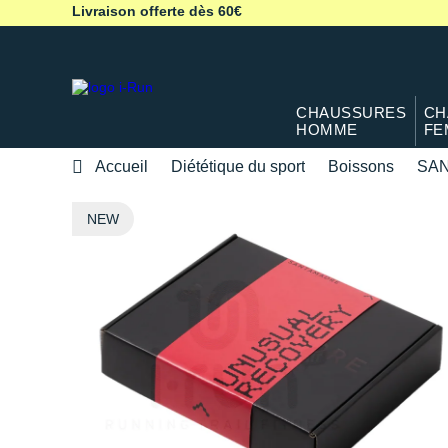
Livraison offerte dès 60€
CHAUSSURES
CH
HOMME
FE
Accueil
Diététique du sport
Boissons
SA
NEW