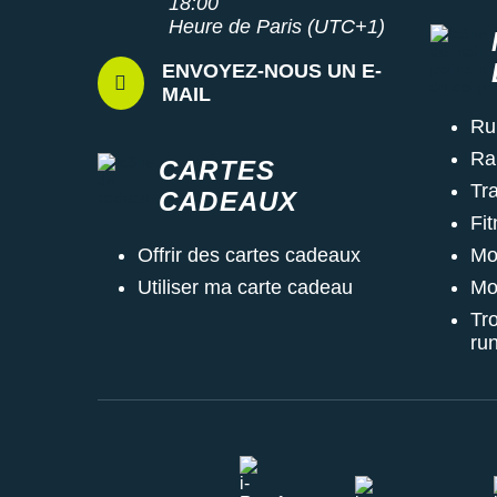
18:00
Heure de Paris (UTC+1)
ENVOYEZ-NOUS UN E-
MAIL
Ru
Ra
CARTES
Tra
CADEAUX
Fi
Mo
Offrir des cartes cadeaux
Mo
Utiliser ma carte cadeau
Tr
ru